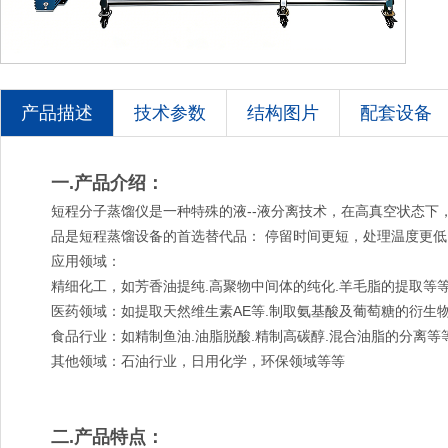
产品描述
技术参数
结构图片
配套设备
一.产品介绍：
短程分子蒸馏仪是一种特殊的液--液分离技术，在高真空状态下
品是短程蒸馏设备的首选替代品： 停留时间更短，处理温度更
应用领域：
精细化工，如芳香油提纯.高聚物中间体的纯化.羊毛脂的提取等
医药领域：如提取天然维生素AE等.制取氨基酸及葡萄糖的衍生
食品行业：如精制鱼油.油脂脱酸.精制高碳醇.混合油脂的分离等
其他领域：石油行业，日用化学，环保领域等等
二.产品特点：