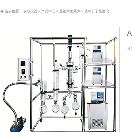
当前位置：
安研仪器
>
产品中心
>
蒸馏浓缩系列
>
玻璃分子蒸馏仪
分