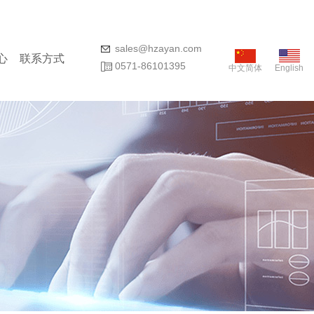
sales@hzayan.com
心
联系方式
0571-86101395
中文简体
English