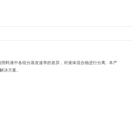
用料液中各组分蒸发速率的差异，对液体混合物进行分离. 本产
解决方案。