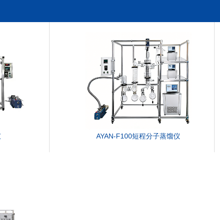
仪
AYAN-F100短程分子蒸馏仪