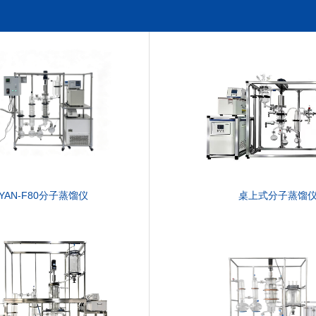
YAN-F80分子蒸馏仪
桌上式分子蒸馏