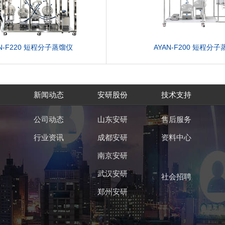
AN-F220 短程分子蒸馏仪
AYAN-F200 短程分
新闻动态
安研股份
技术支持
公司动态
山东安研
售后服务
行业资讯
成都安研
资料中心
南京安研
武汉安研
社会招聘
郑州安研