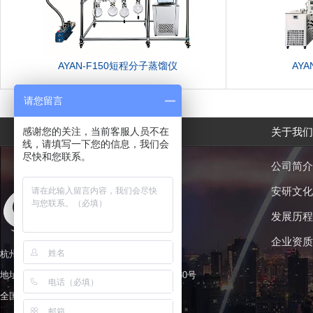
AYAN-F150短程分子蒸馏仪
AY
请您留言
感谢您的关注，当前客服人员不在
关于我们
线，请填写一下您的信息，我们会
尽快和您联系。
公司简介
安研文化
发展历程
企业资质
杭州安研仪器制造股份有限公司
地址：浙江省杭州市余杭区东湖街道兴国路530号
全国服务热线：0571-86101395