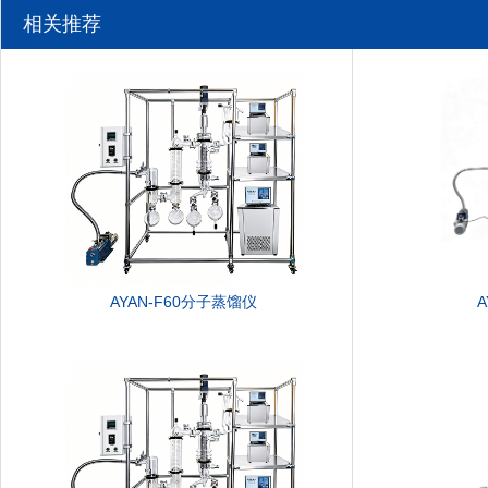
相关推荐
AYAN-F60分子蒸馏仪
A