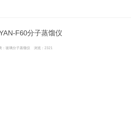
AYAN-F60分子蒸馏仪
类：
玻璃分子蒸馏仪
浏览：
2321