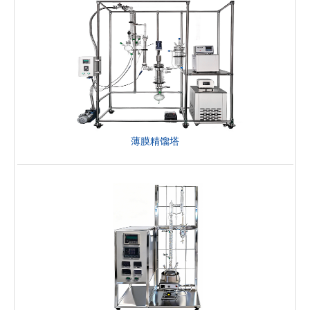
薄膜精馏塔