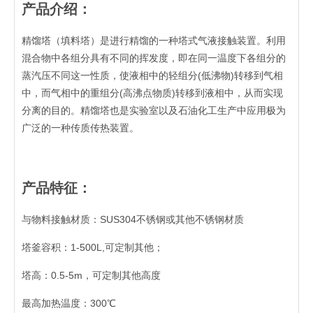
产品介绍：
精馏塔（填料塔）是进行精馏的一种塔式气液接触装置。利用
混合物中各组分具有不同的挥发度，即在同一温度下各组分的
蒸汽压不同这一性质，使液相中的轻组分(低沸物)转移到气相
中，而气相中的重组分(高沸点物质)转移到液相中，从而实现
分离的目的。精馏塔也是实验室以及石油化工生产中应用极为
广泛的一种传质传热装置。
产品特征：
与物料接触材质：SUS304不锈钢或其他不锈钢材质
塔釜容积：1-500L,可定制其他；
塔高：0.5-5m，可定制其他高度
最高加热温度：300℃