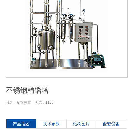
不锈钢精馏塔
分类：
精馏装置
浏览：
1138
产品描述
技术参数
结构图片
配套设备