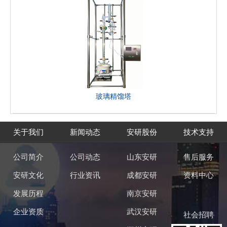
玻璃精馏塔
关于我们
新闻动态
安研股份
技术支持
公司简介
公司动态
山东安研
售后服务
安研文化
行业资讯
成都安研
资料中心
发展历程
南京安研
企业资质
武汉安研
社会招聘