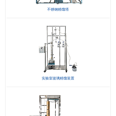
不锈钢精馏塔
实验室玻璃精馏装置