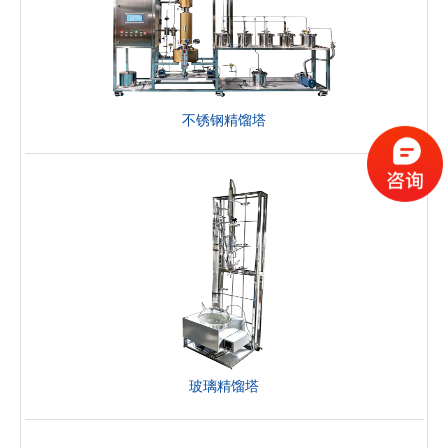
不锈钢精馏塔
玻璃精馏塔